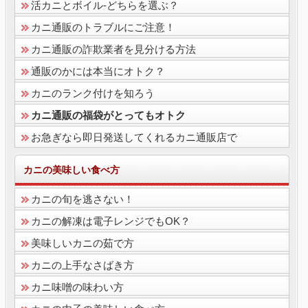
活カニとボイル-どちらを選ぶ？
カニ通販のトラブルにご注意！
カニ通販の詐欺業者を見分ける方法
通販のかには本当にオトク？
カニのランク付けを知ろう
カニ通販の福袋がとってもオトク
お急ぎなら即日発送してくれるカニ通販店で
カニの美味しい食べ方
カニの旬を逃さない！
カニの解凍は電子レンジでもOK？
美味しいカニの茹で方
カニの上手なさばき方
カニ味噌の味わい方