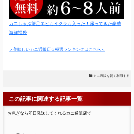
カニしゃぶ蟹足エビもイクラも入った！帰ってきた豪華
海鮮福袋
＞美味しいカニ通販店☆極選ランキングはこちら＜
カニ通販を賢く利用する
この記事に関連する記事一覧
お急ぎなら即日発送してくれるカニ通販店で