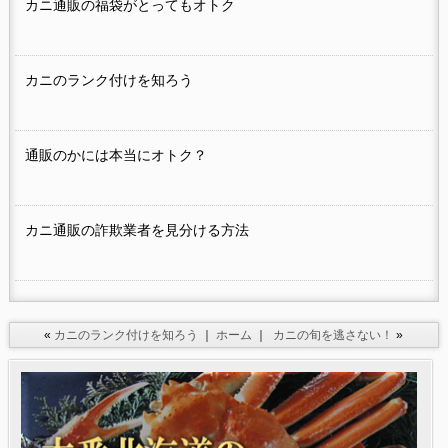
カニ通販の福袋がとってもオトク
カニのランク付けを知ろう
通販のかには本当にオトク？
カニ通販の詐欺業者を見分ける方法
«
カニのランク付けを知ろう
｜
ホーム
｜
カニの旬を逃さない！
»