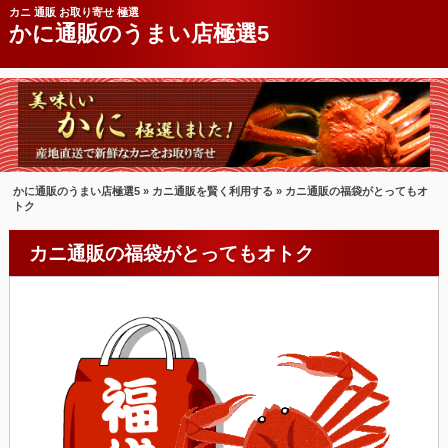
カニ 通販 お取り寄せ 極選
かに通販のうまい店極選5
かに通販のうまい店極選5
»
カニ通販を賢く利用する
» カニ通販の福袋がとってもオ
トク
カニ通販の福袋がとってもオトク