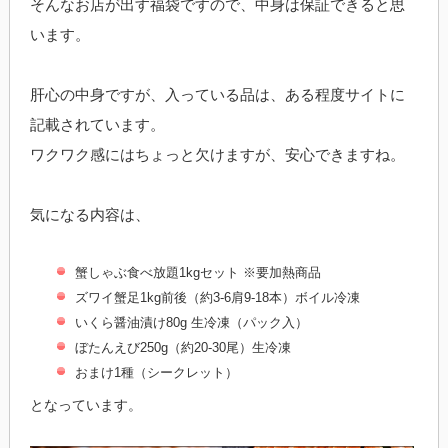
そんなお店が出す福袋ですので、中身は保証できると思
います。
肝心の中身ですが、入っている品は、ある程度サイトに
記載されています。
ワクワク感にはちょっと欠けますが、安心できますね。
気になる内容は、
蟹しゃぶ食べ放題1kgセット ※要加熱商品
ズワイ蟹足1kg前後（約3-6肩9-18本）ボイル冷凍
いくら醤油漬け80g 生冷凍（パック入）
ぼたんえび250g（約20-30尾）生冷凍
おまけ1種（シークレット）
となっています。