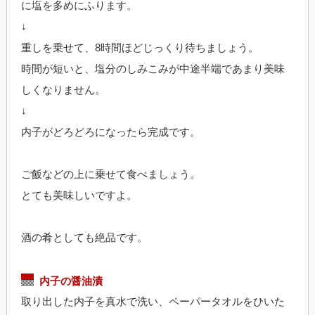
に塩を多めにふります。
↓
重しを乗せて、8時間ほどじっくり待ちましょう。
時間が短いと、塩分のしみこみが中途半端であまり美味
しくなりません。
↓
内子がどろどろになったら完成です。
ご飯などの上に乗せて食べましょう。
とても美味しいですよ。
酒の肴としても絶品です。
内子の醤油漬
取り出した内子を真水で洗い、ペーパータオルをひいた