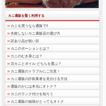
カニ通販を賢く利用する
カニを買うなら通販で!!
失敗しないカニ通販店の選び方
訳あり品が狙い目
カニのポーションとは？
カニのむき身とは？
活カニとボイル-どちらを選ぶ？
カニ通販のトラブルにご注意！
カニ通販の詐欺業者を見分ける方法
通販のかには本当にオトク？
カニのランク付けを知ろう
カニ通販の福袋がとってもオトク