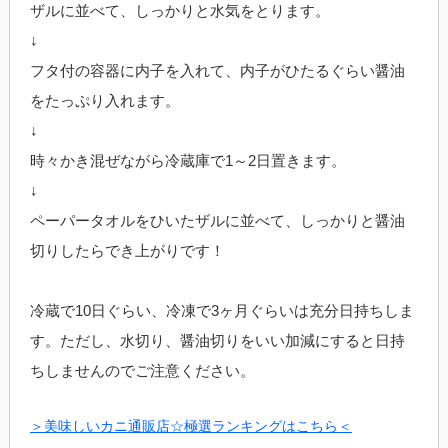
ザルに並べて、しっかりと水気をとります。
↓
フタ付の容器に内子を入れて、内子がひたるぐらい醤油
をたっぷり入れます。
↓
時々かき混ぜながら冷蔵庫で1～2日置きます。
↓
ペーパータオルをひいたザルに並べて、しっかりと醤油
切りしたらでき上がりです！
冷蔵で10日ぐらい、冷凍で3ヶ月ぐらいは充分日持ちしま
す。ただし、水切り、醤油切りをいい加減にすると日持
ちしませんのでご注意ください。
＞美味しいカニ通販店☆極選ランキングはこちら＜