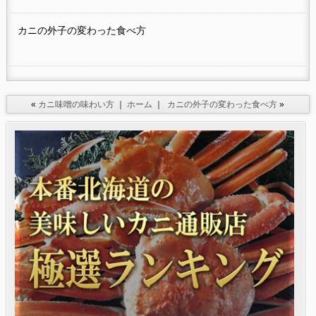
カニの外子の変わった食べ方
«
カニ味噌の味わい方
｜
ホーム
｜
カニの外子の変わった食べ方
»