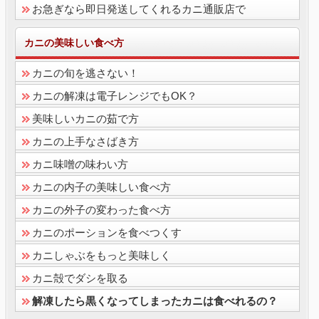
お急ぎなら即日発送してくれるカニ通販店で
カニの美味しい食べ方
カニの旬を逃さない！
カニの解凍は電子レンジでもOK？
美味しいカニの茹で方
カニの上手なさばき方
カニ味噌の味わい方
カニの内子の美味しい食べ方
カニの外子の変わった食べ方
カニのポーションを食べつくす
カニしゃぶをもっと美味しく
カニ殻でダシを取る
解凍したら黒くなってしまったカニは食べれるの？