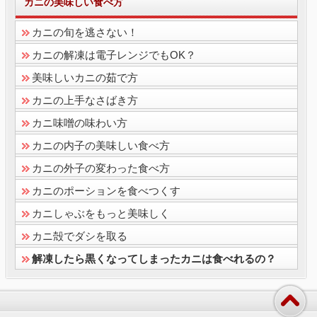
カニの美味しい食べ方
カニの旬を逃さない！
カニの解凍は電子レンジでもOK？
美味しいカニの茹で方
カニの上手なさばき方
カニ味噌の味わい方
カニの内子の美味しい食べ方
カニの外子の変わった食べ方
カニのポーションを食べつくす
カニしゃぶをもっと美味しく
カニ殻でダシを取る
解凍したら黒くなってしまったカニは食べれるの？