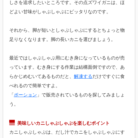
しさを追求したいところです。その点ズワイガニは、ほ
どよい甘味がしゃぶしゃぶにピッタリなのです。
それから、脚が短いとしゃぶしゃぶにするとちょっと物
足りなくなります。脚の長いカニを選びましょう。
最近ではしゃぶしゃぶ用にむき身になっているものが売
っています。むき身にする作業は結構面倒ですので、あ
らかじめむいてあるものだと、
解凍する
だけですぐに食
べれるので簡単ですよ。
「
ポーション
」で販売されているものを探してみましょ
う。
美味しいカニしゃぶしゃぶを楽しむポイント
カニしゃぶしゃぶは、だし汁でカニをしゃぶしゃぶにす