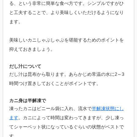
る、という非常に簡単な食べ方です。シンプルですがひ
と工夫することで、より美味しくいただけるようになり
ます。
美味しいカニしゃぶしゃぶを堪能するためのポイントを
抑えておきましょう。
だし汁について
だし汁は昆布から取ります。あらかじめ常温の水に2～3
時間つけ置きしておくことがポイントです。
カニ身は半解凍で
凍ったカニはビニール袋に入れ、流水で
半解凍状態にし
ます
。カニによって時間は変わってきますが、少し凍っ
てシャーベット状になっているぐらいの状態がベストで
す。