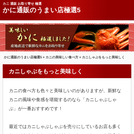
カニ 通販 お取り寄せ 極選
かに通販のうまい店極選5
かに通販のうまい店極選5
»
カニの美味しい食べ方
» カニしゃぶをもっと美味しく
カニしゃぶをもっと美味しく
カニの食べ方も色々と美味しいのがありますが、新鮮な
カニの風味や食感を堪能するのなら「カニしゃぶしゃ
ぶ」が一番おすすめです！
最近ではカニしゃぶしゃぶを売りにしているお店も多く